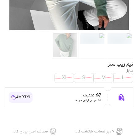
نیم زیپ سبز
سایز
Xl
S
M
L
5%
تخفیف
AMRTYI
مخصوص اولین خرید
۷ روز ضمانت بازگشت کالا
ضمانت اصل بودن کالا