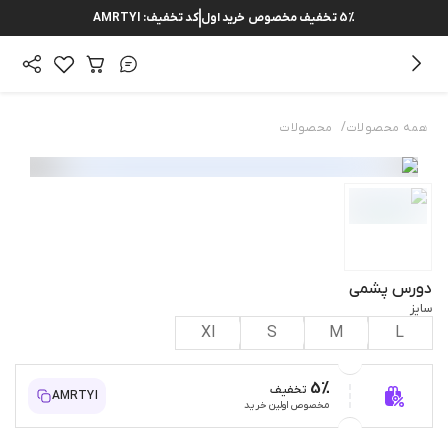
5%
تخفیف مخصوص خرید اول
کد تخفیف:
AMRTYI
/
همه محصولات
محصولات
دورس پشمی
سایز
Xl
S
M
L
5%
تخفیف
AMRTYI
مخصوص اولین خرید