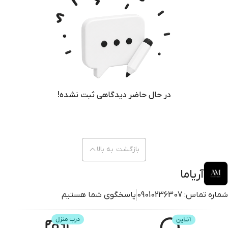
در حال حاضر دیدگاهی ثبت نشده!
بازگشت به بالا
آریاما
شماره تماس:
09010236307
پاسخگوی شما هستیم