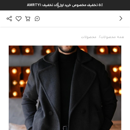
5%
تخفیف مخصوص خرید اول
کد تخفیف:
AMRTYI
/
همه محصولات
محصولات