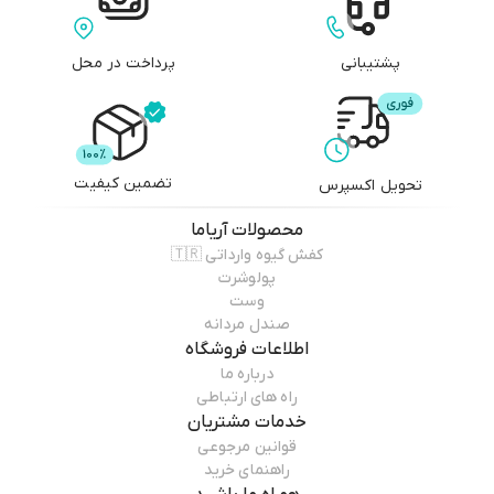
پشتیبانی
پرداخت در محل
تضمین کیفیت
تحویل اکسپرس
محصولات
آریاما
کفش گیوه وارداتی 🇹🇷
پولوشرت
وست
صندل مردانه
اطلاعات فروشگاه
درباره ما
راه های ارتباطی
خدمات مشتریان
قوانین مرجوعی
راهنمای خرید