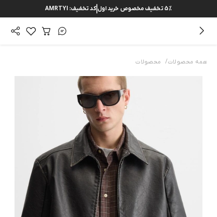
5%
تخفیف مخصوص خرید اول
کد تخفیف:
AMRTYI
/
همه محصولات
محصولات